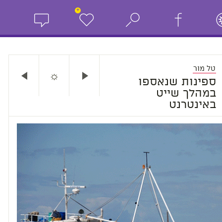
+
טל מור
☼
ספינות שנאספו
במהלך שייט
באינטרנט