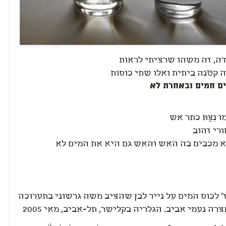
דה, זה משהו שרציתי לראות
 קטנה ביתית ואלו שתי כוסות
ם חמים ובאחרת לא
נִצַּתּ כתר אש
רי זהוב
א מכבים בה האש והאש גם היא את המים לא
' לכוס המים על נייר לבן שהציב משה גרשוני בתערוכה
אצרה נעמי אביב. הגלריה בקלישר, תל-אביב, מאי 2005