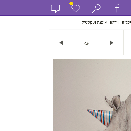
+
כלות
וידיאו
אופנה וטקסטיל
☼