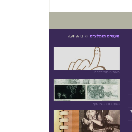
☼ בהפתעה
מעשים מומלצים
מאת טימור דברה
מאת רונית מירסקי
"