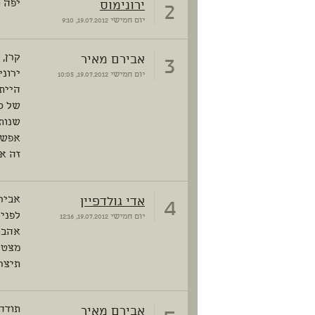
2
ירונימוס
יפה 
יום חמישי
19.07.2012, 9:10
3
אבירם מאיר
קרן, 
ירוני
יום חמישי
19.07.2012, 10:05
היית
של כ
שנות
אפשר
זה או
4
אדי גולדפיין
אביר
לפני 
יום חמישי
19.07.2012, 12:16
אהבת
מצטרף
תיצרו
אבירם מאיר
תודה 