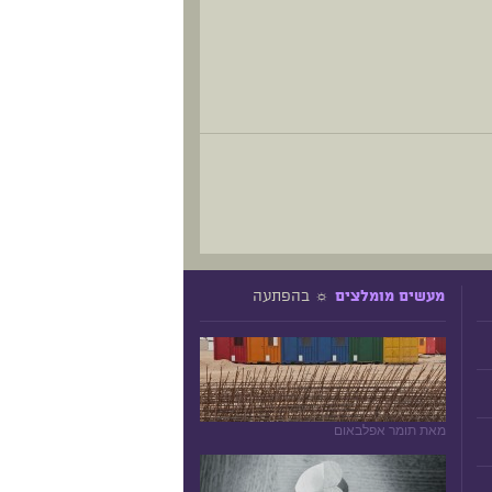
☼ בהפתעה
מעשים מומלצים
מאת תומר אפלבאום