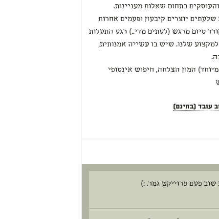
העוסקים בתחום שאלות מעניינות.
 שלעתים יוצרים קיבעון ופעמים אחרות
ורד סיום מרגש (לעתים מדי..) רגע התעלות
למקצוע שלנו. שיש בו עשייה אמנותית,
ה.
מיוחד) המון הצלחה, חיפוש אינסופי
 עובד (בחינם)
ב פעם פרוייקט גמר. :)