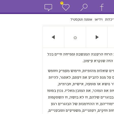
+
יכלות
וידיאו
אופנה וטקסטיל
☼
 הרוח הרעננה המנשבת ומפיחה חיים בכל
הזה שנקרא עיצוב.
ים שאלות מהותיות, חיפוש מעמיק וחופש
על מנת להביע את דעתם, לאתגר, להיות
ר נושא או תופעה, אישית, חברתית,
 את המוכר, את המובן מאליו. נכון בסופו
בוגרים שלהם, זו לא בושה, זו השתקפות
מודיהם, זו ההזדמנות של הבוגרים רגע
ות חזקים, דעתניים, משפיעים ותובעניים,