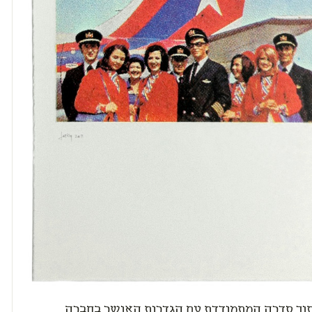
וך סדרה המתמודדת עם הגדרות האושר בחברה