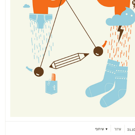
איור
▼ שיתוף
31.1