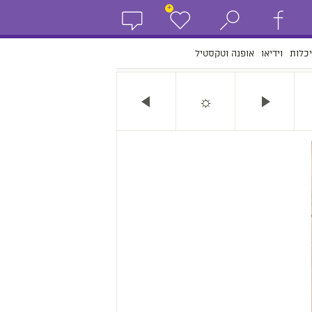
+
כלות
וידיאו
אופנה וטקסטיל
☼