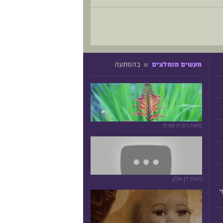
☼ בהפתעה
מעשים מומלצים
מאת רונית פורת
מאת דן אלון
"