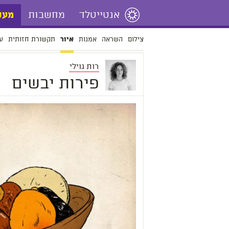
אנטייטלד
מחשבות
מעש
צילום
השראה
אמנות
תקשורת חזותית
ע
איור
רות גוילי
פירות יבשים