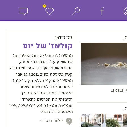
+
ג
גילי זיידמן
קולאז' של יום
מחשבה זו פורסמה בחג הפסח, מה
שהשפיע עלי כשכתבתי אותה,
חושבת שעוד מעט היא פשוט תהיה
קטע שמעליו כתוב 19.4.2011 אבל
ממשיך להתקיים ללא הקשר ליום
עצמו. אני גם לא בטוחה שלא
13.03.12
סיימתי לכתוב לפני הדד־ליין
ותזמנתי את הפרסום לתאריך
המיועד. זמנים בחלל וירטואלי, איזו
ג
משמעות יש להם?
צילום
2
19.04.11