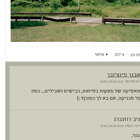
צילום
▼ שיתוף
29.07
אבנר פינצ'ובר
יום שלישי
03.08.2010, 21:32
פואטיקה של מעקות בטיחות, כבישים ושבילים… כמה
ל טכניקה, אם בא לך כמובן? :)
ניב רוזנברג
יום ראשון
08.08.2010, 17:31
נר,