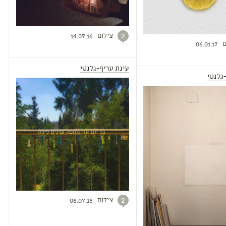
צילום
2
14.07.16
ם
06.01.17
עינת עריף-גלנטי
גלנטי
צילום
2
06.07.16