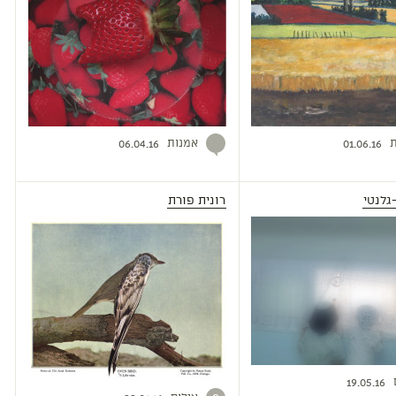
ת
אמנות
06.04.16
01.06.16
גלנטי
רונית פורת
19.05.16