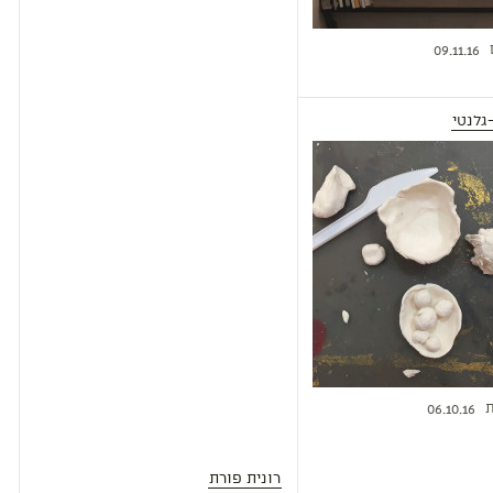
09.11.16
גלנטי
ת
06.10.16
רונית פורת