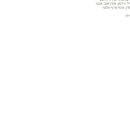
 זיידמן, מורן שוב, אבנר
דן, עינת עריף-גלנטי
ת)