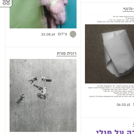
⚥︎
גלנטי
צילום
25.08.14
רונית פורת
06.03.15
 על פולי