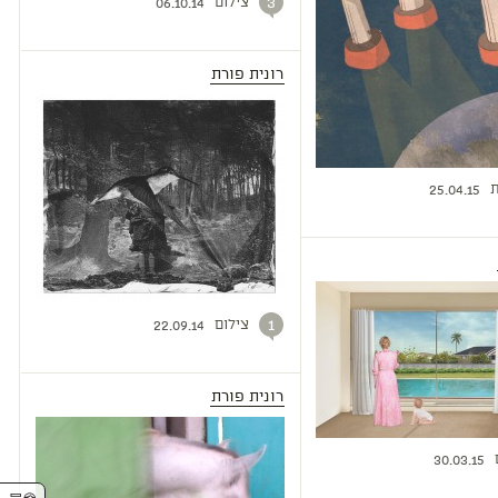
צילום
3
06.10.14
רונית פורת
ת
25.04.15
צילום
1
22.09.14
רונית פורת
30.03.15