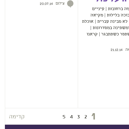
צילום
20.07.14
 ברחובות | עיניים
בוכה בלילות | מקיאה
 לא מבינה עברית | אוכלת
משתינה במסדרונות |
תפר כשתתבגר | קראנו
ה
21.12.14
1
2
3
4
5
קדימה