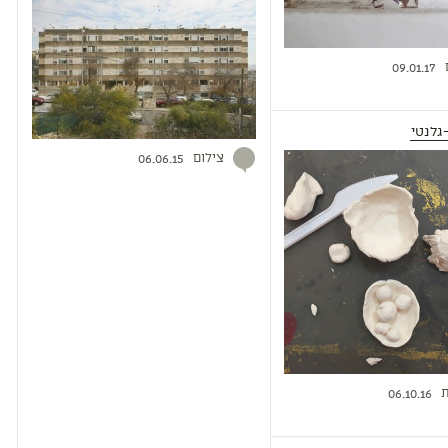
09.01.17
גלנטי
צילום
06.06.15
ת
06.10.16