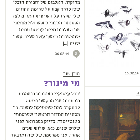
מחוקה". האלבום של "חבורת הזבל"
שכן כדרך קבע על ערימת התווים
שלי שהיו על השרפרף האדום לצד
הפסנתר. הלכתי לחפש ולא מצאתי
את האלבום ואיתו ערימת תווים
שהצטברה במשך עשר שנים. עשר
שנים […]
5
06.02.14
מורן שוב
16.02.14
מי מינור?
ה
"בכל עיסוקיי באוצרות ובאמנות
ובכתיבה אני מבקשת ומנסה
להתקרב למה שמוסיקה עושה". כך
מסתיים המדור הראשון שפרסמתי
באנטייטלד, בדיוק בפברואר לפני
שלוש שנים. כאן, שלוש שנים
אחרי, אני מפרסמת שלושה וארבעה