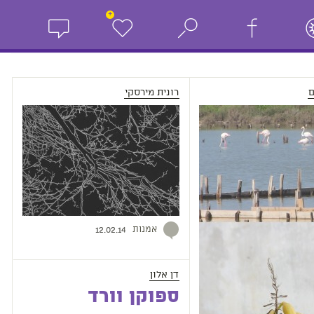
+
רונית מירסקי
אמנות
12.02.14
דן אלון
ספוקן וורד