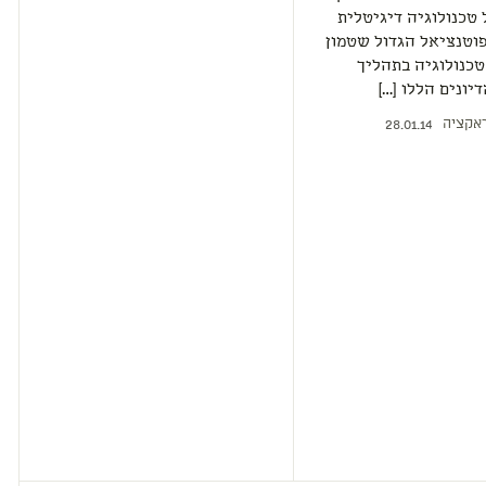
טכנולוגיה דיגיטלית
פוטנציאל הגדול שטמון
כנולוגיה בתהליך
דיונים הללו […]
אקציה
28.01.14