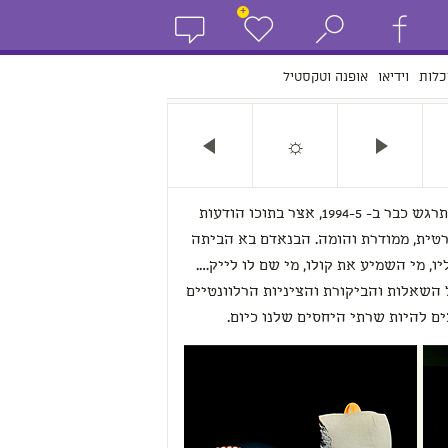
+
כלות
וידיאו
אופנה וטקסטיל
☼
תראי, ה"דומו" שלי, שנשף וגנח והתרגש כבר ב- 1994-5, אצר בתוכו הודעות
טית, ממודרת והומה. הבנאדם בא הביתה
ו, מי השמיע את קולו, מי שם לו לייק….
 השאלות והביקורת והציניות הרלוונטיים
 להיות שרתי היחסים שלנו כיום.