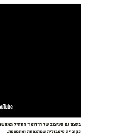
בעצם גם העיצוב של ה"דומו" התחיל ממחשב
כקובייה סימבולית שמתנפחת ומתנשפת.