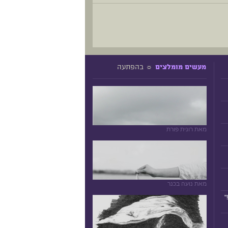
☼ בהפתעה
מעשים מומלצים
מאת רונית פורת
מאת נועה בכנר
"