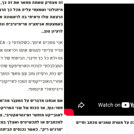
זה מצחיק שאתה מתאר את זה כך, 
מיתולוגי ושמעתי עליה מכל כך ה
הרצאה שלו וראיתי בה לראשונה א
באמצעות אנימציה פרימיטיבית וגס
לרעיון טוב..
ומיד עליתי לפגוש אותו ולראות א
גס ולא כל כך חינני. הניתוח של 
התבלבלתי לנוכח הארטיפקט שהיה 
אחרי,האובייקטים הפכו לאייקונים
דיגיטאלי אינסופי.
אם אנחנו מדברים על המעבר מה"מז
חסר-גוף, אז הכוח של שני הפרויק
לאובייקט מוחשי ואינטראקטיבי, ש
למכתבים או לתכשיטים ואצלך במוש
ה על משרת שמגיש מכתב וסיים
"מרגיש ריק". כאשר נכנסים הביתה