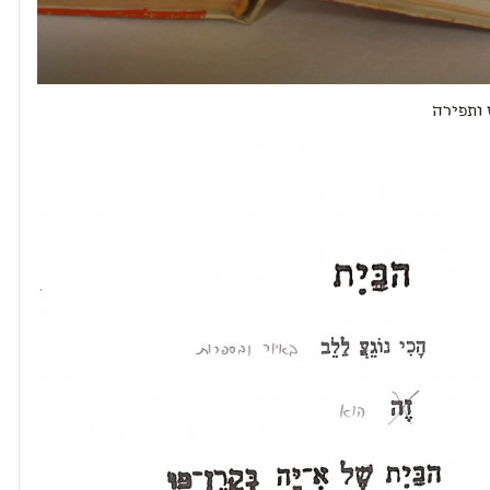
 ותפירה