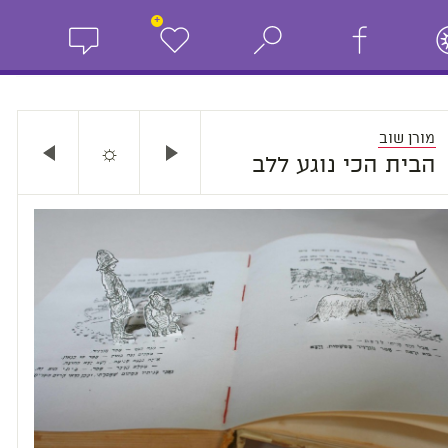
+
מורן שוב
☼
הבית הכי נוגע ללב