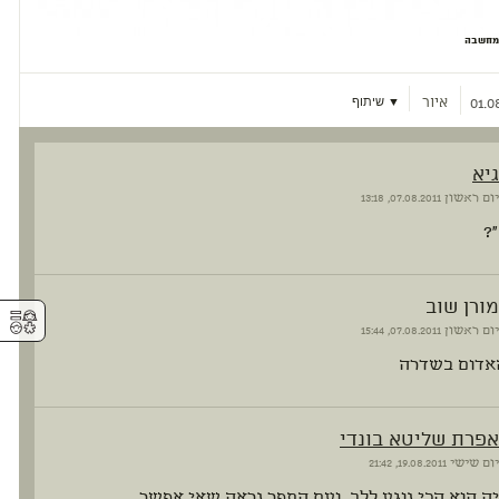
ומחשבה
איור
▼ שיתוף
01.0
גיא
יום ראשון
07.08.2011, 13:18
?
מורן שוב
⚥︎
יום ראשון
07.08.2011, 15:44
אדום בשדרה
אפרת שליטא בונדי
יום שישי
19.08.2011, 21:42
ה הוא הכי נוגע ללב. ועם התפר נראה שאי אפשר