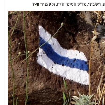
, חשבתי, מדוע הסימן הזה, ולא נניח
חץ
?