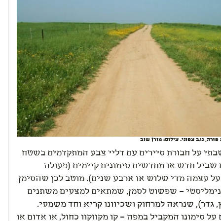
וּרה, נגב צפוני. צילום: מורן שוב
ועוד: חשבתי על חבורת סיירים עם דליי צבע המתקדמים בשטח
 שביל חדש או מחדשים סימונים קיימים (פעולה
על עצמה מדי שלוש או ארבע שנים). מוטב לכן שהסימן
נימליסטי – שפשוט לסמן, שמתאים למצעים משתנים
, גדר), שנראה למרחוק ושכיוונו קריא וחד משמעי.
 על סימונו המקביל במפה – קו מקווקוו כחול, או אדום או