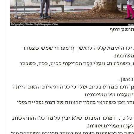
הושע יוסף
ילדה אימא קלעה לראשך זֵר מפרחי שמש שצמחו
משותפת.
 בשמלת חג ונעלי לַכָּה מבריקות בכית, ככה, כשכתר
 ראשך.
ך זוכרת מדוע בכית. אולי כי כל החגיגיות הזאת הייתה
 העגום של השיכונים.
ר מכן כשתראי בחלון הראווה של חנות נעליים נעלי
ל כך, והמוכר המבוגר שלא יבין על מה כל ההתרגשות,
לקנות נעליים אחרות.