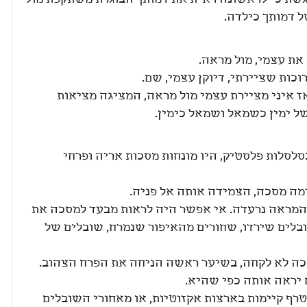
שת כי לראשונה ראית את דמותך הבוגרת משתקפת מול
ל דמותך כילדה.
את עצמי, מול מראה.
כות שציירתי, דיוקן עצמי, שם.
ז איני מציירת עצמי מול מראה, המציגה מציאות
ל ימין כשמאל ושמאל כימין.
סלסלות פלסטיק, היו מונחות מסכות אריה ופרחי
מה מסכה, הצמידה אותה אל פניה.
המראה נרעדה. אי אפשר היה לראות מבעד למסכה את
בלים שירדו, שחורים מהאיפור שנמרח, שובלים של
ה לא לקחה, בשיער ראשה הניחה את הפרח הצהוב.
יראה אותה כפי שהיא.
טרף קיימות בארצות אקזוטיות, או מאחורי השובלים