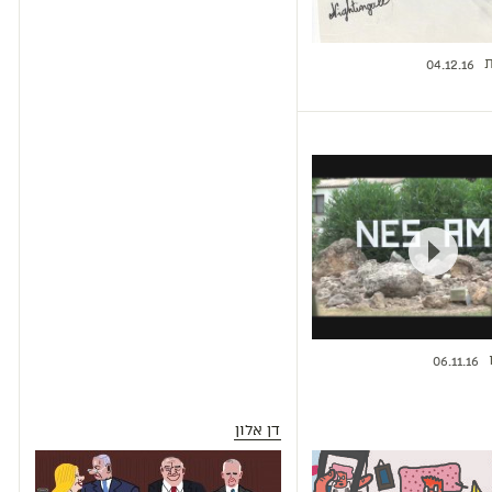
ת
04.12.16
06.11.16
דן אלון