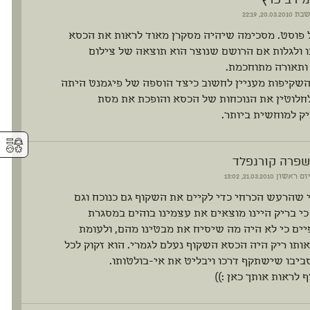
שבת
20.03.2010, 22:19
 פוסט. מסכימה שיהיה מסקרן מאוד לראות את הכסא
 ולגלות אם הרושם שנוצר הוא תוצאה של צילום
ותאורה מתוחכמת.
השקיפות מעניין לחשוב כיצד הוספה של פיגמנט היתה
חלוטין את הנוכחות של הכסא והופכת את מסת
ק למוחשית ביותר.
⚥︎
שפרה קורנפלד
יום ראשון
21.03.2010, 13:02
 שהרעש הכרחי כדי לקיים את השקוף גם כנוכח וגם
כי בריק היינו מוצאים את עצמינו בוהים במסגרת
ם כי לא היה מה שיסיח את מבטינו מהם, ולעומת
ותו ריק היה הכסא השקוף נעלם לגמרי. הוא זקוק לכל
ביבו שישתקף דרכו ויבליט את אי-בולטותו.
ף לראות אותך כאן :))