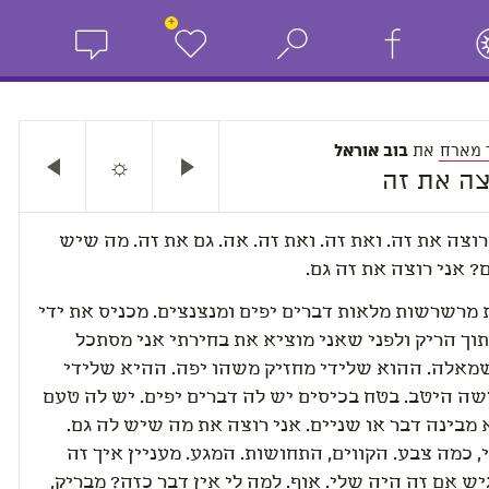
+
 מארח
את
בוב אוראל
☼
צה את זה
רוצה את זה. ואת זה. ואת זה. אה. גם את זה. מה שיש
 אני רוצה את זה גם.
 מרשרשות מלאות דברים יפים ומנצנצים. מכניס את ידי
וך הריק ולפני שאני מוציא את בחירתי אני מסתכל
שמאלה. ההוא שלידי מחזיק משהו יפה. ההיא שלידי
שה היטב. בטח בכיסים יש לה דברים יפים. יש לה טעם
 מבינה דבר או שניים. אני רוצה את מה שיש לה גם.
, כמה צבע. הקווים, התחושות. המגע. מעניין איך זה
ש אם זה היה שלי. אוף. למה לי אין דבר כזה? מבריק,