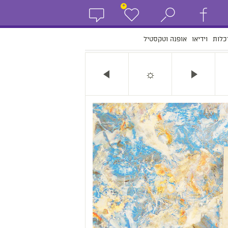
+
כלות
וידיאו
אופנה וטקסטיל
☼