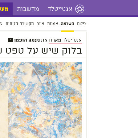
אנטייטלד
מחשבות
מעש
צילום
אמנות
איור
תקשורת חזותית
עי
השראה
אנטייטלד מארח
את
נעמה הופמן
^
בלוק שיש על טפט 