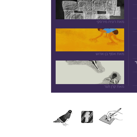
מאת רונית מירסקי
מאת אסף בן-ארוש
"
מאת קרן תגר