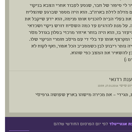
ר לי סיפור של חבר, שנסע לעבוד אחרי הצבא בניקוי
 מדלת לדלת בארה״ב. הוא היה מספר שברגע שהצליח
ת בעלי הבית להכניס אותו פנימה, הוא ידע שיקבל את
 על מנת להדגים עד כמה השטיח דורש ניקוי ושכדאי
עזר בו, הוא היה בוחר איזור מרכזי בסלון בגודל מטר
ומקרצף אותו עד בלי די עם מיטב חומרי הניקוי שלו.
ה נותר ריבוע לבן כשמסביב הכל אפור, ואף לקוח לא
ן להשאיר את המצב כפי שהוא.
 :)
ענת רדנאי
יום שישי
17.01.2014, 13:59
, תגידי – את מכירה מישהו בארץ שעושה גרפיטי
לפי יום הפרסום החודשי שלהם
ת אנטייטלד