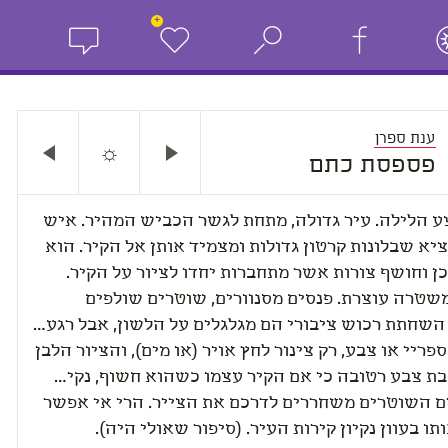
+
ענת ספרן
☼
פספסת כתם
ע הלילה. עיר גדולה, מתחת לגשר הכביש המהיר. איש
יא שבלונות קרטון גדולות ומצמיד אותן אל הקיר. הוא
ן וחושף צורות אשר מתחברות יחדו לציור על הקיר.
משטרה עוצרת. פנסים מסנוורים, שוטרים שולפים
 השחתת רכוש ציבורי הם מגלגלים על הלשון, אבל רגע…
ספריי או צבע, רק צינור לחץ אויר (או מים), והציור הלבן
בת צבע רטובה כי אם הקיר עצמו כשהוא חשוף, נקי…
ם השוטרים משחררים לדרכם את הצייר. הרי אי אפשר
תו בעוון נקיון קירות העיר. (סיפור שאולי היה).