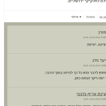
לם לחלקיקי ירושלים.
אמנות
▼ שיתוף
06.10
מורן
שבת
06.10.2012, 14:59
עינת. יפיפה
יעל פלג
שבת
06.10.2012, 18:15
חוץ לדבר הוא כל כך להיות בתוך הדבר.
 יפה ויקר הנחת כאן.
עינת עריף-גלנטי
שבת
06.10.2012, 21:19