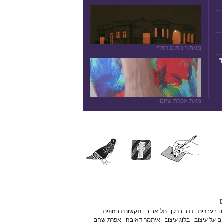
מאת רונית מירסקי
"
מאת אפרת שהם
ם בעברית
נדב ברקן
תל אביב
תקשורת חזותית
 על עיצוב
בלוג עיצוב
איתמר דאובה
אפרת שהם