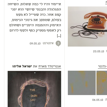
אייפוד והיו לי כמה שאלות. השיחה
התגלגלה והבנתי שיושי הוא יפני
קצת אחר. כזה שטייל לא מעט
בעולם, שמתעב את גינוני הנימוס,
האיפוק וההפנמה היפניים ושחולם
רק לאסוף מספיק כסף ולעוף לדרום
[…]
אינטרנט
3
09.05.13
23.05.13
גלנטי
אנטייטלד מארח
את
ישראל אליהו‎
ת
06.05.13