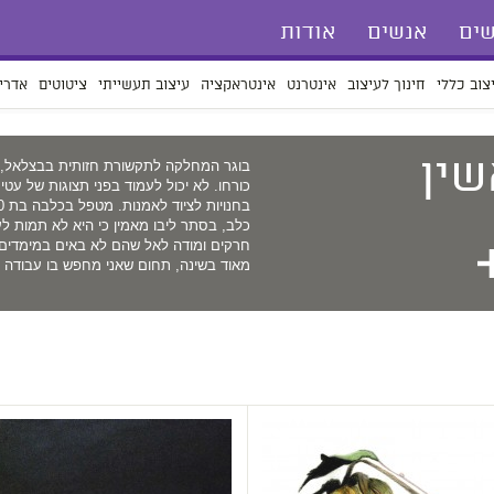
ים
אנשים
אודות
צוב כללי
חינוך לעיצוב
אינטרנט
אינטראקציה
עיצוב תעשייתי
ציטוטים
אדרי
ין
בוגר המחלקה לתקשורת חזותית בבצלאל, 
כורחו. לא יכול לעמוד בפני תצוגות של עטים
כלב, בסתר ליבו מאמין כי היא לא תמות לע
חרקים ומודה לאל שהם לא באים במימדים יו
מאוד בשינה, תחום שאני מחפש בו עבודה כ