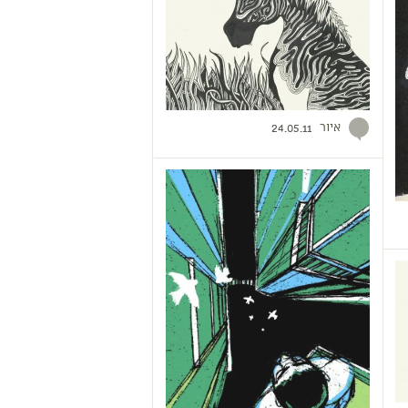
איור
24.05.11