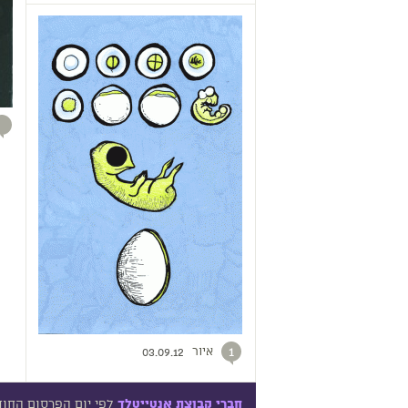
איור
1
03.09.12
לפי יום הפרסום החו
חברי קבוצת אנטייטלד