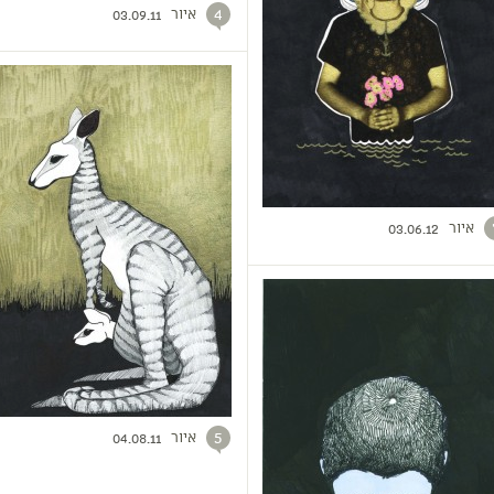
איור
4
03.09.11
איור
03.06.12
איור
5
04.08.11