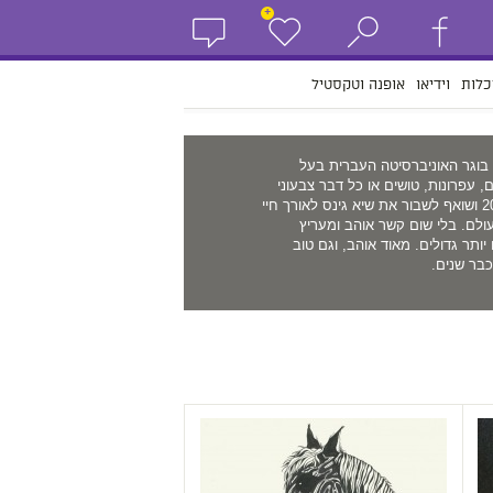
+
כלות
וידיאו
אופנה וטקסטיל
בוגר האוניברסיטה העברית בעל
, עפרונות, טושים או כל דבר צבעוני
בחנויות לציוד לאמנות. מטפל בכלבה בת 20 ושואף לשבור את שיא גינס לאורך חיי
ולם. בלי שום קשר אוהב ומעריץ
תר גדולים. מאוד אוהב, וגם טוב
בר שנים.