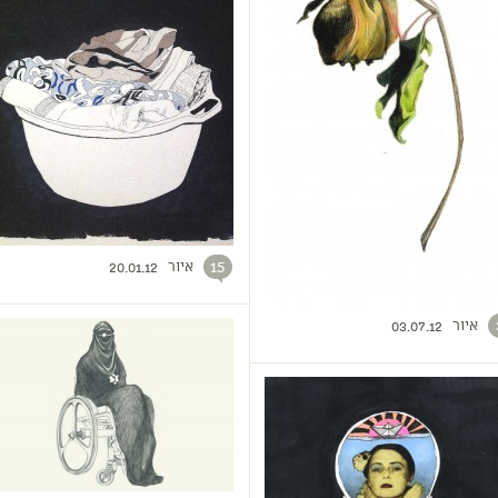
איור
15
20.01.12
איור
03.07.12