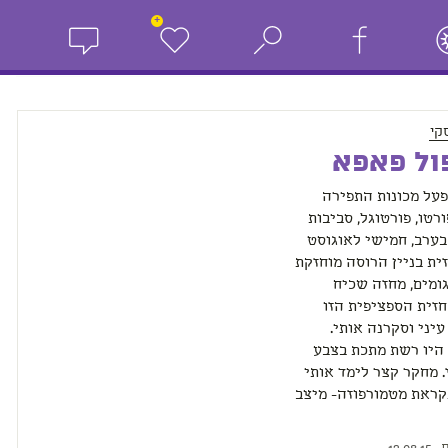
+
קי
פול פאפא
על מכונות התפירה
ורטו, פורטוגל, סביבות
ערב, חמישי לאוגוסט
חזית בניין הרוסה מוחזקת
גומים, מחזה שכיח
חזית הספציפית הזו
יני וסקרנה אותי.
 היו רשת מתכת בצבע
. מחקר קצר לימד אותי
ראת מטמורפוזה- מיצב