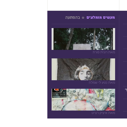
☼ בהפתעה
מעשים מומלצים
מאת רונית פורת
מאת נטע לי שמלה
"
מאת איציק רנרט