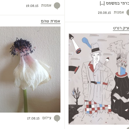
כרתי במשפט […]
אמנות
19.08.15
אמנות
28.08.15
אפרת שהם
ציק רנרט
צילום
17.08.15