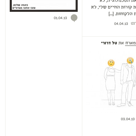
ת הטכנולוגיה, לא
 קורות החיים שלי, לא
הלקוחות. […]
01.04.13
נט
04.04.13
מארח
את
טל דרורי
03.04.13