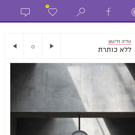
+
טליה זליגמן
☼
ללא כותרת