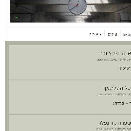
צילום
▼ שיתוף
09.09
אבנר פינצ'ובר
יום שישי
09.09.2011, 15:53
עולה.
טליה זליגמן
יום ראשון
11.09.2011, 0:10
 – תודה!
שפרה קורנפלד
יום ראשון
11.09.2011, 10:10