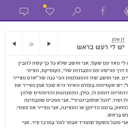
+
דן אלון
☼
יש לי רעש בראש
לי מאד עם שקט. אני חושב שלא כל כך קשה להבין
 דרך פגישה עם העבודות שלי, הקומיקס, הציור
ם. אני חושב שזו ההתגלמות הכי כנה של "אדם מצייר
": יש אקסיומה בעולם האיור היא שכל אמן מצייר את
דמויות דומות לו, כולן, ההתנהגות והדפוסים שלהן
ו ועוד. "הכל אוטוביוגרפי". אני מסכים שמבחינה
פחות, ברמת הדיוקן או הסצינה, אני מצייר את עצמי.
עש בראש.
ני סובל משקט שתמיד אבחר לגור במרכז עיר. אני