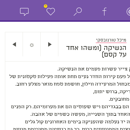
+
מיכל טורנובסקי
☼
הנשיקה (ומשהו אחד
על קסם)
 צייר עשרות פעמים את הנשיקה.
 פעם קירות החדר נעים תחת אותה פעילות טקטונית של
כחול המרעידה ווילון, חושפת טפח מואר מצלע רחוב.
קה, ברוש יתום,
מחובקים.
הם בבגדיהם ויש שעוטים הם את מערומיהם. רק הפנים
האחד בתוך השנייה, מעשה כשפים של אהבה.
ה יד נעלמה שהעניקה בימים האחרונים קול גלים
צים המתנועעים ברוח, כך גם בנשיקה מתקיימת תנועת