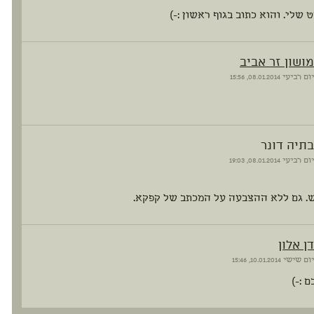
 שלי. והוא כתוב בגוף ראשון :-)
מושון זר אביב
יום רביעי
08.01.2014, 15:56
בתיה דונר
יום רביעי
08.01.2014, 19:03
. גם ללא ההצבעה על המכתב של קפקא.
דן אלון
יום שישי
10.01.2014, 15:46
 :-)