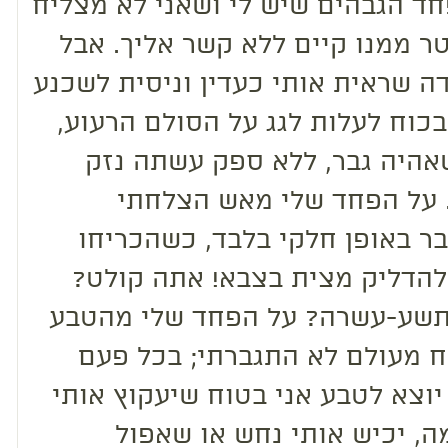
חד הגבהים שיש לי ושאני לא מצליח
ר ממנו קיים ללא קשר אליך. אבל
ה שראית אותי כעדין וניסית לשכנע
בכוח לעלות לגג על הסולם הרעוע,
אהיה גבר, ללא ספק עשתה נזק
 על הפחד שלי מאש הצלחתי
ר באופן חלקי בלבד, כשהכריחו
להדליק מצית בצבא! אתה קולט?
תשע-עשרה? על הפחד שלי מהטבע
 מעולם לא התגברתי; בכל פעם
יוצא לטבע אני בטוח שיעקוץ אותי
ה, יכיש אותי נחש או שאפול