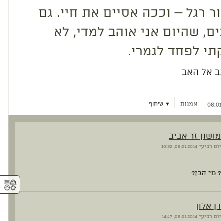
ר רגל – וככה אסיים את חיי. גם
ם, שהיום אני אוהב למדי, לא
י לפחד לגמרי.
 אל האב
אמנות
▼ שיתוף
08.01
מושון זר אביב
יום רביעי
08.01.2014, 10:32
 מי הבן?
⚥︎
דן אלון
יום רביעי
08.01.2014, 14:47