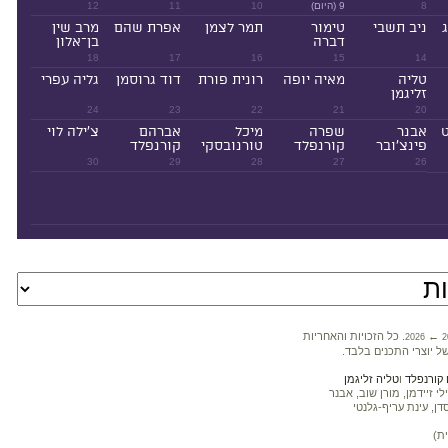
8
9 (היום)
10
11
12
ניב תשבי
טימור
תמר לצמן
אפרת שהם
מרב שין
דברה
בן־אלון
18
17
16
15
14
טליה
מאיה יופה
רונית פורת
דוד גרוסמן
גליה עפרי
זליגמן
24
23
22
21
20
ט
אבנר
שפרה
מיכל
אברהם
צ'ילה לוי
פינצ'ובר
קורנפלד
טורנובסקי
קורנפלד
30
29
28
27
26
←
. כל הזכויות והאחריות
2026
2
ל יוצרי התכנים בלבד.
קורנפלד
ו
טליה זליגמן
 זיידמן, מורן שוב, אבנר
דן, עינת עריף-גלנטי
ת)