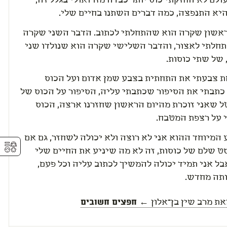
ולם לא החזקתי כוס יותר כבדה מזו ואולי בגלל זה,
יא התנפצה, כמה דברים השתנו בחיים שלי.
אשון שקרה הוא שהתחלתי לכתוב. הדבר השני שקרה
חלתי לאצור, והדבר השלישי שקרה הוא שנולדו שני
 של שתי כוסות.
ת צבעתי את התחתית בצבע שמן אדום ועל הכוס
כתבתי את הסיפור שכתבתי עליה, הסיפור על הכוס של
ל שאני זוכרת מהיום הראשון שחזרנו ארצה, הכוס
על רצפת המטבח.
המיוחד ההוא אני לא רוצה ולא יכולה לשחזר, גם אם
⚥︎
ט שלם של כוסות, זה לא מה שיניע את החיים שלי
ל אני תמיד יכולה להמשיך לכתוב עליה וכל פעם,
ותה מחדש.
את
מרב שין בן־אלון
← חפצים חשובים