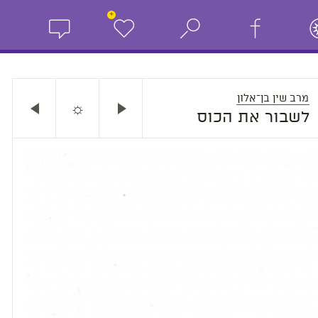
+
מרב שין בן־אלון
☼
לשבור את הכוס