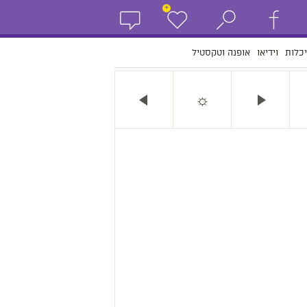
+
כלות
וידיאו
אופנה וטקסטיל
☼