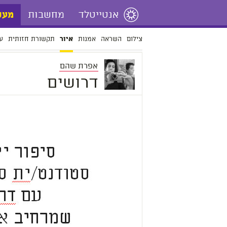
אנטייטלד
מחשבות
מעש
צילום
השראה
אמנות
תקשורת חזותית
ע
איור
אפרת שהם
דרושים