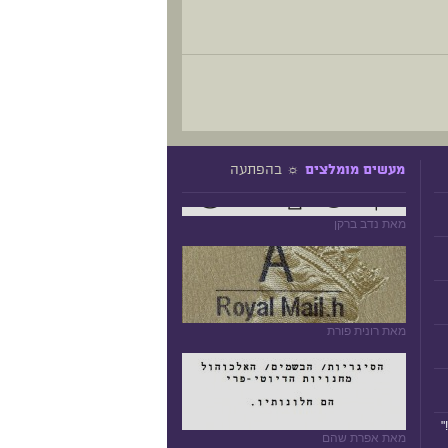
☼ בהפתעה
מעשים מומלצים
מאת נדב ברקן
מאת רונית פורת
"
מאת אפרת שהם