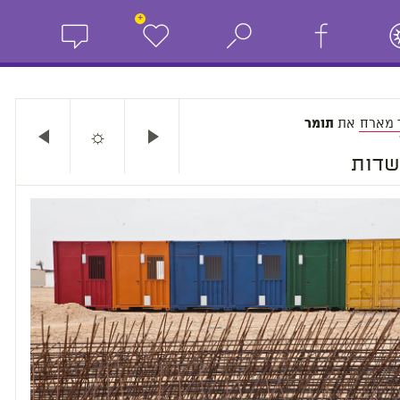
+
 מארח
את
תומר
☼
שדות