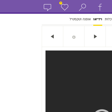
+
כלות
אופנה וטקסטיל
וידיאו
☼