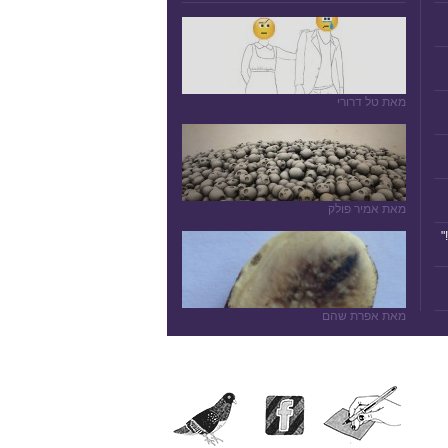
מאת טל דרורי
מאת אמיר פולק
"
מאת אפרת שהם