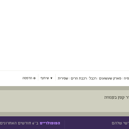
פיה
פארק שעשועים
רכבל
רכבת הרים
שפירית
▼ שיתוף
⊕
הדפסה
/
/
/
/
 קטן בענווה
דשי שלהם
ב־6 חודשים האחרונים
הפופולריים