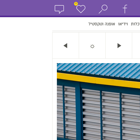
+
כלות
וידיאו
אופנה וטקסטיל
☼