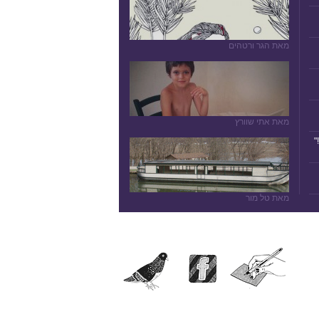
מאת הגר ורטהים
מאת אתי שוורץ
"
מאת טל מור