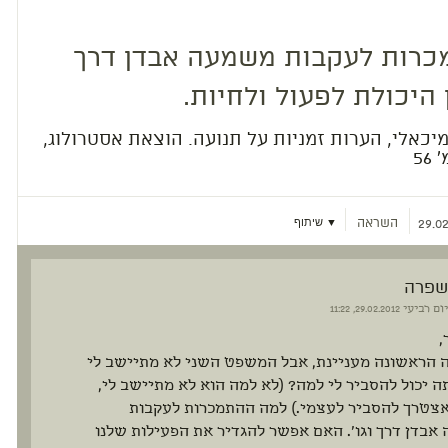
רות לעקבות משמעה אבדן דרך
 היכולת לפעול ולחיות.
יכאלי, הערות זמניות על תנועה. הוצאת אסטרולוג,
השראה
▼ שיתוף
29.02
שפרה
יום רביעי
29.02.2012, 11:22
,
 הראשונה מעניינת, אבל המשפט השני לא מתיישב לי
ה יכול להסביר לי למה? (לא למה הוא לא מתיישב לי,
אצטרך להסביר לעצמי.) למה ההתמכרות לעקבות
בדן דרך וגו'. האם אפשר להגדיר את הפעילות שלנו