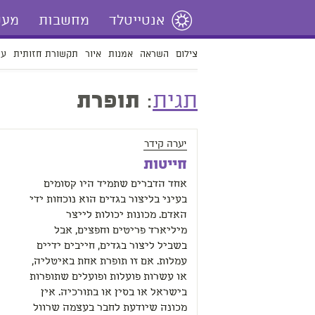
אנטייטלד
מחשבות
מעש
צילום
השראה
אמנות
איור
תקשורת חזותית
עי
תגית
:
תופרת
יערה קידר
חייטות
אחד הדברים שתמיד היו קסומים
בעיני בליצור בגדים הוא נוכחות ידי
האדם. מכונות יכולות לייצר
מיליארד פריטים וחפצים, אבל
בשביל ליצור בגדים, חייבים ידיים
עמלות. אם זו תופרת אחת באיטליה,
או עשרות פועלות ופועלים שתופרות
בישראל או בסין או בתורכיה. אין
מכונה שיודעת לחבר בעצמה שרוול