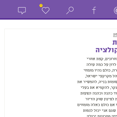
+
ון
ת
ולציה
רונים, קצת אחרי
דון על כמה עולה
ה, כולם נהיו מומחי
נהל מקרקעי ישראל,
שומות בניה, להפשיר את
קר, להקפיא את בעלי
ד כהנה וכהנה הצעות
 לצינון שוק הדיור
 אם כולם כאלה מומחים
שגם אני יכול לנסות
זה פתרונות יכולה