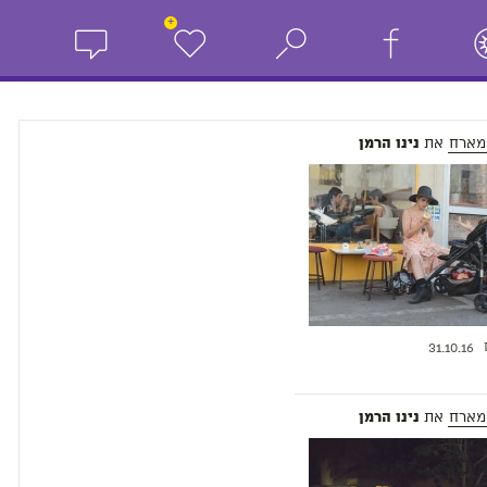
+
מארח
את
נינו הרמן
31.10.16
מארח
את
נינו הרמן