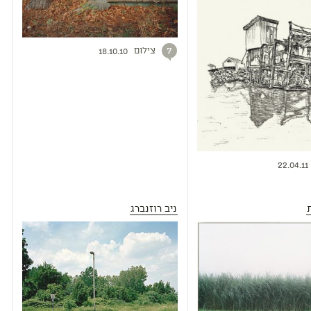
צילום
7
18.10.10
22.04.11
ניב רוזנברג