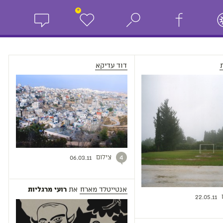
+
דוד עדיקא
צילום
4
06.03.11
אנטייטלד מארח
את
רועי מרגליות
22.05.11