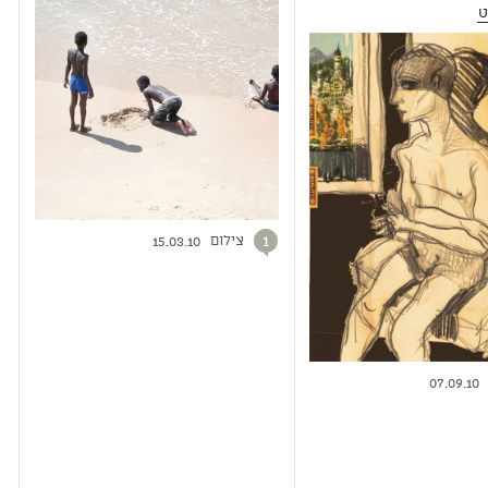
ט
צילום
1
15.03.10
07.09.10